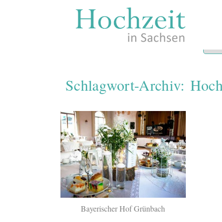
Zum
Inhalt
springen
Schlagwort-Archiv:
Hoch
Bayerischer Hof Grünbach