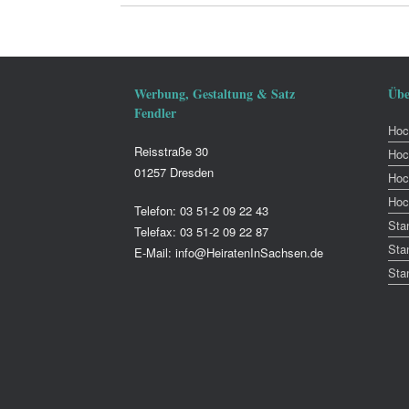
Werbung, Gestaltung & Satz
Übe
Fendler
Hoch
Reisstraße 30
Hoc
01257 Dresden
Hoc
Hoc
Telefon: 03 51-2 09 22 43
Sta
Telefax: 03 51-2 09 22 87
Sta
E-Mail: info@HeiratenInSachsen.de
Sta