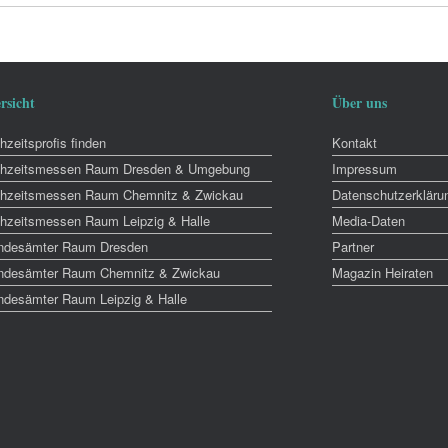
rsicht
Über uns
zeitsprofis finden
Kontakt
hzeitsmessen Raum Dresden & Umgebung
Impressum
hzeitsmessen Raum Chemnitz & Zwickau
Datenschutzerkläru
hzeitsmessen Raum Leipzig & Halle
Media-Daten
ndesämter Raum Dresden
Partner
ndesämter Raum Chemnitz & Zwickau
Magazin Heiraten
ndesämter Raum Leipzig & Halle