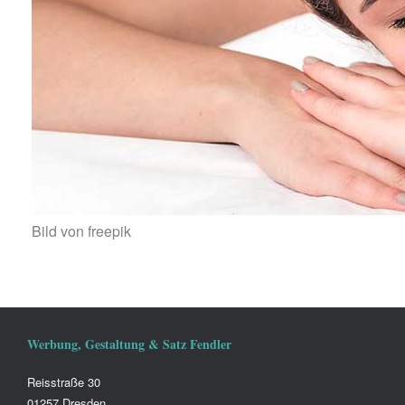
Bild von freepik
Werbung, Gestaltung & Satz Fendler
Reisstraße 30
01257 Dresden