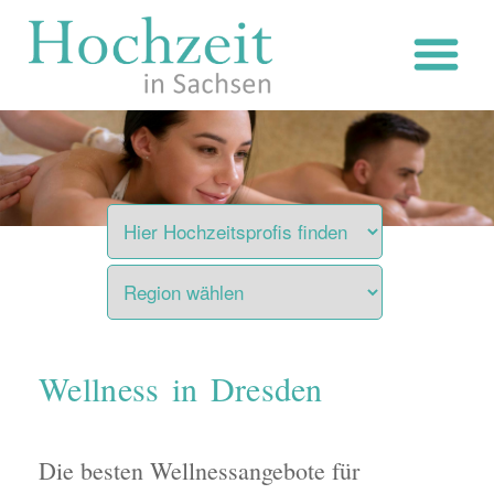
Zum
Inhalt
springen
Wellness in Dresden
Die besten Wellnessangebote für