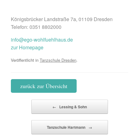
Königsbrücker Landstraße 7a, 01109 Dresden
Telefon: 0351 8802000
info@ego-wohlfuehlhaus.de
zur Homepage
Veröffentlicht in
Tanzschule Dresden
.
zurück zur Übersicht
Beitragsnavigation
←
Lessing & Sohn
Tanzschule Hartmann
→