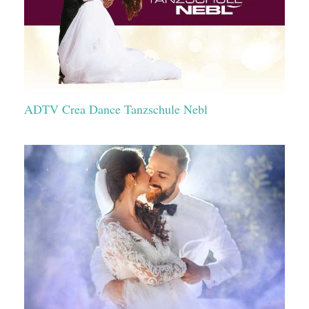
ADTV Crea Dance Tanzschule Nebl