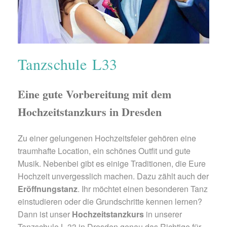
Tanzschule L33
Eine gute Vorbereitung mit dem
Hochzeitstanzkurs in Dresden
Zu einer gelungenen Hochzeitsfeier gehören eine
traumhafte Location, ein schönes Outfit und gute
Musik. Nebenbei gibt es einige Traditionen, die Eure
Hochzeit unvergesslich machen. Dazu zählt auch der
Eröffnungstanz
. Ihr möchtet einen besonderen Tanz
einstudieren oder die Grundschritte kennen lernen?
Dann ist unser
Hochzeitstanzkurs
in unserer
Tanzschule L 33 in Dresden genau das Richtige für