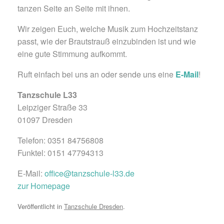
tanzen Seite an Seite mit ihnen.
Wir zeigen Euch, welche Musik zum Hochzeitstanz
passt, wie der Brautstrauß einzubinden ist und wie
eine gute Stimmung aufkommt.
Ruft einfach bei uns an oder sende uns eine
E-Mail
!
Tanzschule L33
Leipziger Straße 33
01097 Dresden
Telefon: 0351 84756808
Funktel: 0151 47794313
E-Mail:
office@tanzschule-l33.de
zur Homepage
Veröffentlicht in
Tanzschule Dresden
.