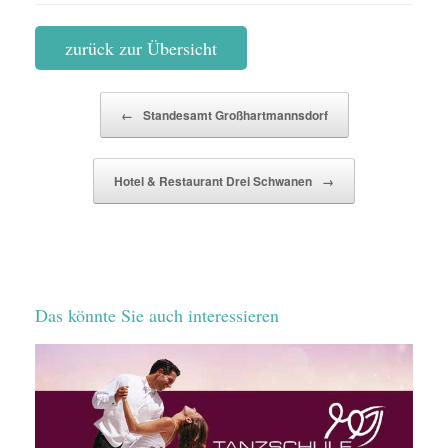
zurück zur Übersicht
Beitragsnavigation
←
Standesamt Großhartmannsdorf
Hotel & Restaurant Drei Schwanen
→
Das könnte Sie auch interessieren