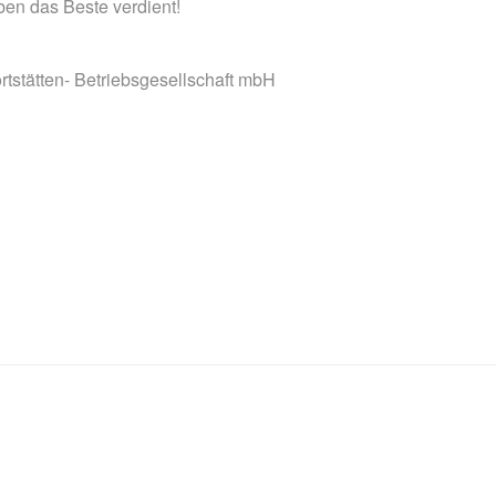
ben das Beste verdient!
stätten- Betriebsgesellschaft mbH