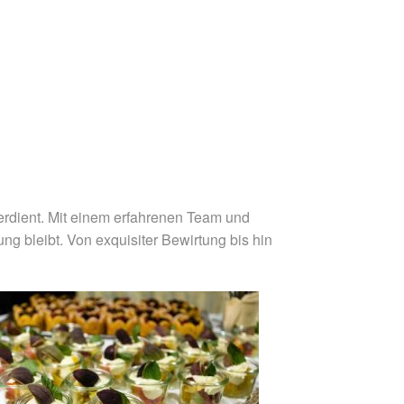
verdient. Mit einem erfahrenen Team und
ung bleibt. Von exquisiter Bewirtung bis hin