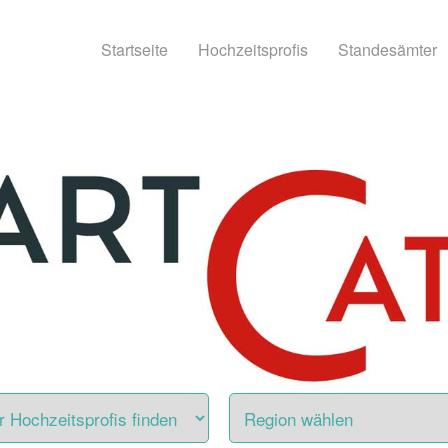
Startseite
Hochzeitsprofis
Standesämter