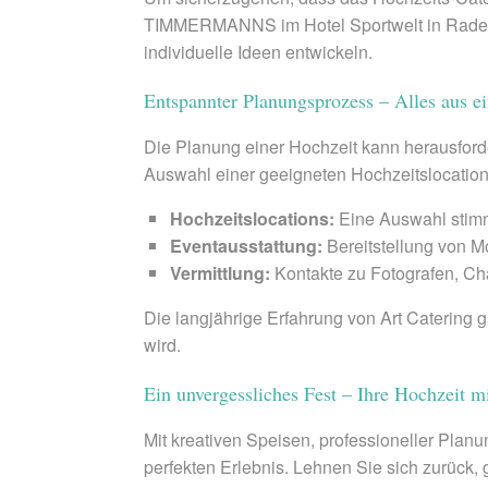
TIMMERMANNS im Hotel Sportwelt in Radebe
individuelle Ideen entwickeln.
Entspannter Planungsprozess – Alles aus e
Die Planung einer Hochzeit kann herausforder
Auswahl einer geeigneten Hochzeitslocation b
Hochzeitslocations:
Eine Auswahl stimm
Eventausstattung:
Bereitstellung von M
Vermittlung:
Kontakte zu Fotografen, Ch
Die langjährige Erfahrung von Art Catering 
wird.
Ein unvergessliches Fest – Ihre Hochzeit m
Mit kreativen Speisen, professioneller Planu
perfekten Erlebnis. Lehnen Sie sich zurück,