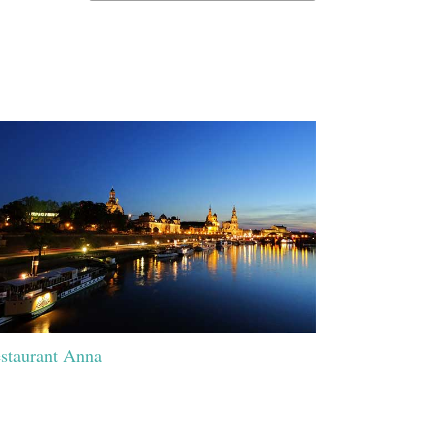
staurant Anna