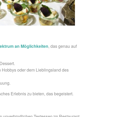
pektrum an Möglichkeiten
, das genau auf
Dessert.
den Hobbys oder dem Lieblingsland des
auung.
hes Erlebnis zu bieten, das begeistert.
um unverbindlichen Testessen im Restaurant