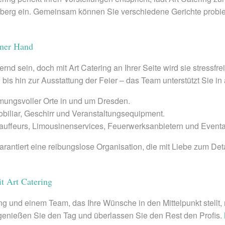
rg ein. Gemeinsam können Sie verschiedene Gerichte probie
iner Hand
nd sein, doch mit Art Catering an Ihrer Seite wird sie stressfre
is hin zur Ausstattung der Feier – das Team unterstützt Sie in 
ungsvoller Orte in und um Dresden.
obiliar, Geschirr und Veranstaltungsequipment.
auffeurs, Limousinenservices, Feuerwerksanbietern und Event
garantiert eine reibungslose Organisation, die mit Liebe zum D
it Art Catering
ng und einem Team, das Ihre Wünsche in den Mittelpunkt stellt,
 genießen Sie den Tag und überlassen Sie den Rest den Profis.