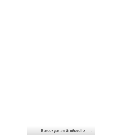
Barockgarten Großsedlitz
→