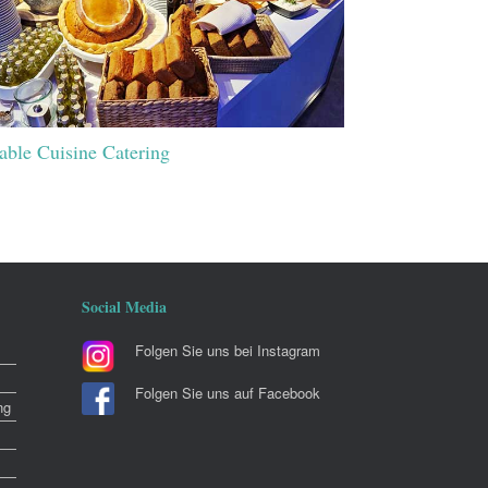
able Cuisine Catering
Social Media
Folgen Sie uns bei Instagram
Folgen Sie uns auf Facebook
ng