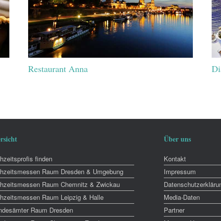
Restaurant Anna
Di
rsicht
Über uns
zeitsprofis finden
Kontakt
hzeitsmessen Raum Dresden & Umgebung
Impressum
hzeitsmessen Raum Chemnitz & Zwickau
Datenschutzerkläru
hzeitsmessen Raum Leipzig & Halle
Media-Daten
ndesämter Raum Dresden
Partner