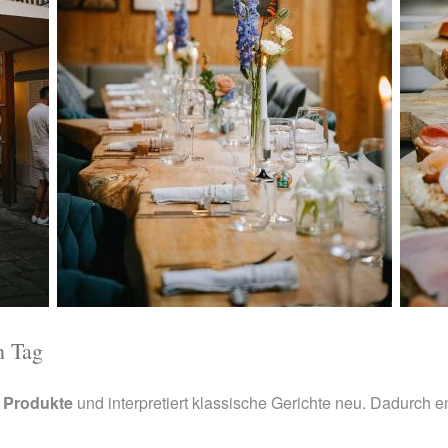
n Tag
e Produkte
und interpretiert klassische Gerichte neu. Dadurch 