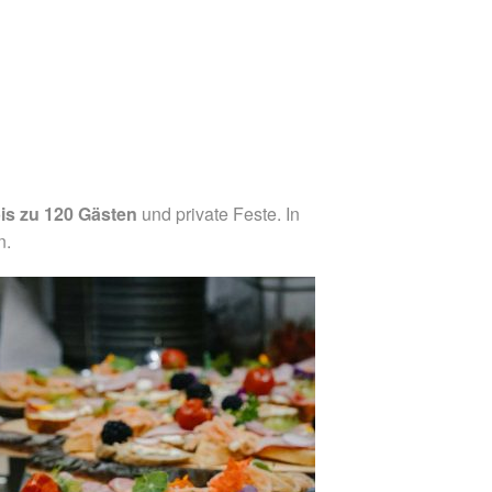
is zu 120 Gästen
und private Feste. In
n.