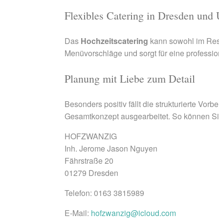
Flexibles Catering in Dresden un
Das
Hochzeitscatering
kann sowohl im Rest
Menüvorschläge und sorgt für eine professio
Planung mit Liebe zum Detail
Besonders positiv fällt die strukturierte 
Gesamtkonzept ausgearbeitet. So können Sie
HOFZWANZIG
Inh. Jerome Jason Nguyen
Fährstraße 20
01279 Dresden
Telefon: 0163 3815989
E-Mail:
hofzwanzig@icloud.com