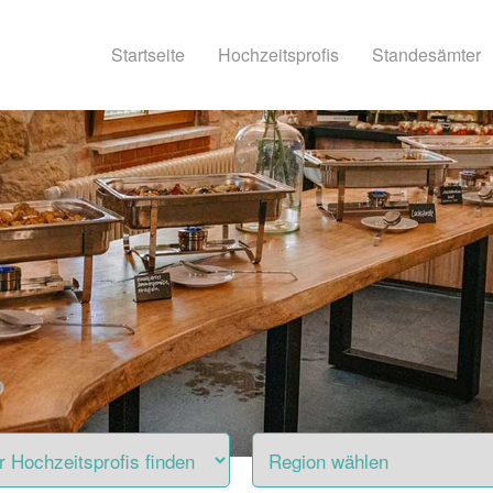
Startseite
Hochzeitsprofis
Standesämter