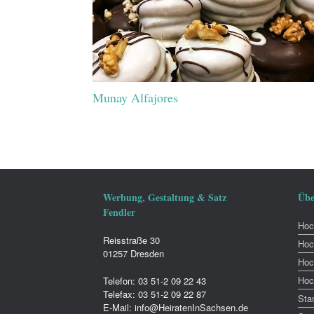
Munay Alfajores
Werbung, Gestaltung & Satz
Übe
Fendler
Hoch
Reisstraße 30
Hoc
01257 Dresden
Hoc
Hoc
Telefon: 03 51-2 09 22 43
Telefax: 03 51-2 09 22 87
Sta
E-Mail: info@HeiratenInSachsen.de