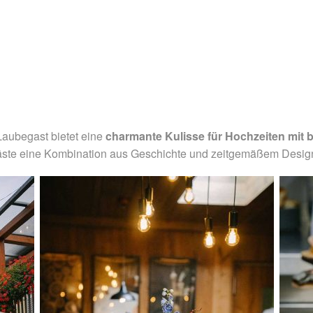
aubegast bietet eine
charmante Kulisse für Hochzeiten mit b
äste eine Kombination aus Geschichte und zeitgemäßem Desig