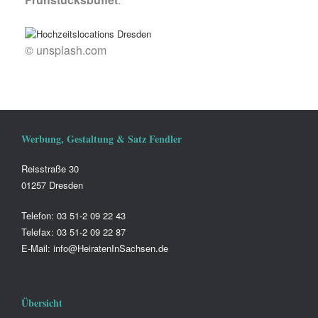
© unsplash.com
Werbung, Gestaltung & Satz Fendler
Reisstraße 30
01257 Dresden
Telefon: 03 51-2 09 22 43
Telefax: 03 51-2 09 22 87
E-Mail: info@HeiratenInSachsen.de
Übersicht