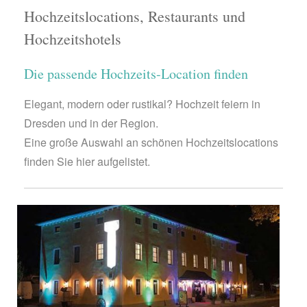
Hochzeitslocations, Restaurants und
Hochzeitshotels
Die passende Hochzeits-Location finden
Elegant, modern oder rustikal? Hochzeit feiern in
Dresden und in der Region.
Eine große Auswahl an schönen Hochzeitslocations
finden Sie hier aufgelistet.