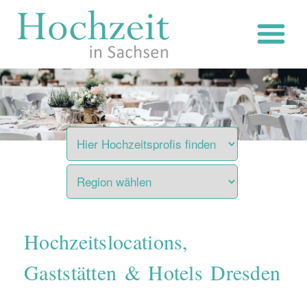
Zum
Inhalt
springen
Hochzeitslocations,
Gaststätten & Hotels Dresden