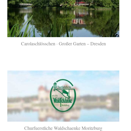
Carolaschlösschen · Großer Garten – Dresden
Churfuerstliche Waldschaenke Moritzburg