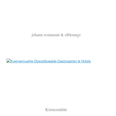
johann restaurant & elblounge
Körnermühle