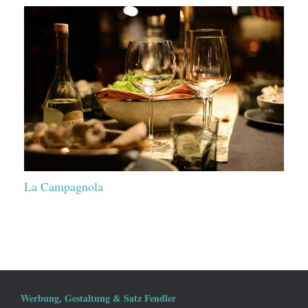
La Campagnola
Werbung, Gestaltung & Satz Fendler