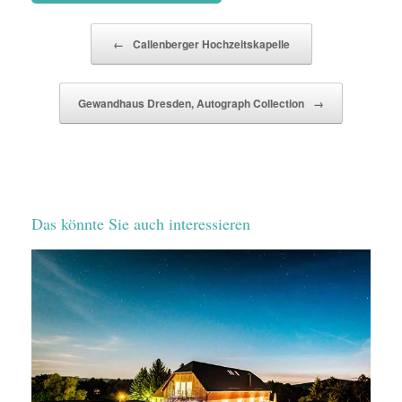
Beitragsnavigation
←
Callenberger Hochzeitskapelle
Gewandhaus Dresden, Autograph Collection
→
Das könnte Sie auch interessieren