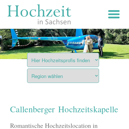
Zum
Inhalt
springen
Callenberger Hochzeitskapelle
Romantische Hochzeitslocation in