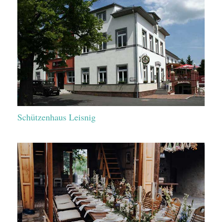
Schützenhaus Leisnig