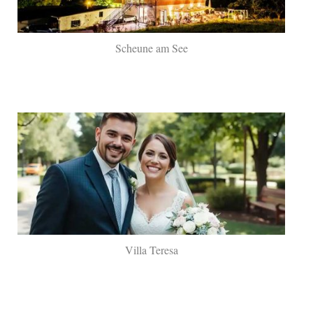
Scheune am See
Villa Teresa