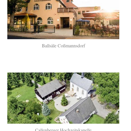
Ballsäle Coßmannsdorf
Callenberger Hochzeitskapelle