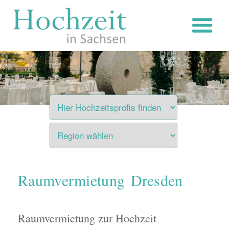
Zum
Inhalt
springen
Raumvermietung Dresden
Raumvermietung zur Hochzeit