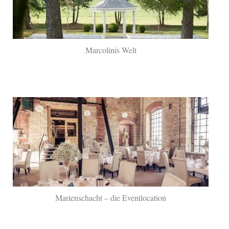
Marcolinis Welt
Marienschacht – die Eventlocation