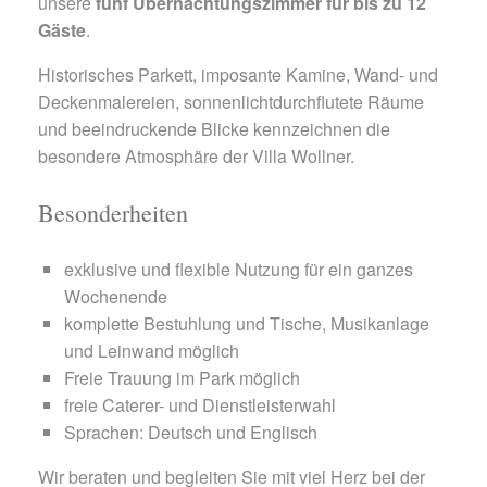
unsere
fünf Übernachtungszimmer für bis zu 12
Gäste
.
Historisches Parkett, imposante Kamine, Wand- und
Deckenmalereien, sonnenlichtdurchflutete Räume
und beeindruckende Blicke kennzeichnen die
besondere Atmosphäre der Villa Wollner.
Besonderheiten
exklusive und flexible Nutzung für ein ganzes
Wochenende
komplette Bestuhlung und Tische, Musikanlage
und Leinwand möglich
Freie Trauung im Park möglich
freie Caterer- und Dienstleisterwahl
Sprachen: Deutsch und Englisch
Wir beraten und begleiten Sie mit viel Herz bei der