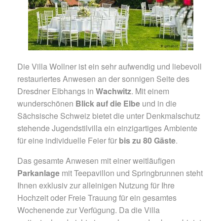
Die Villa Wollner ist ein sehr aufwendig und liebevoll
restauriertes Anwesen an der sonnigen Seite des
Dresdner Elbhangs in
Wachwitz
. Mit einem
wunderschönen
Blick auf die Elbe
und in die
Sächsische Schweiz bietet die unter Denkmalschutz
stehende Jugendstilvilla ein einzigartiges Ambiente
für eine individuelle Feier für
bis zu 80 Gäste
.
Das gesamte Anwesen mit einer weitläufigen
Parkanlage
mit Teepavillon und Springbrunnen steht
Ihnen exklusiv zur alleinigen Nutzung für Ihre
Hochzeit oder Freie Trauung für ein gesamtes
Wochenende zur Verfügung. Da die Villa