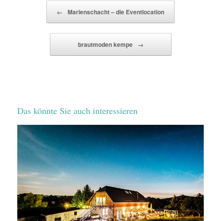
Beitragsnavigation
←
Marienschacht – die Eventlocation
brautmoden kempe
→
Das könnte Sie auch interessieren