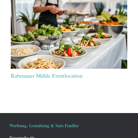
Rabenauer Mühle Eventlocation
Werbung, Gestaltung & Satz Fendler
Reisstraße 30