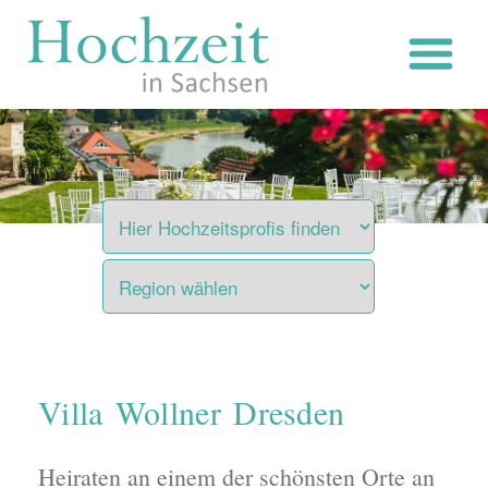
Zum
Inhalt
springen
Villa Wollner Dresden
Heiraten an einem der schönsten Orte an