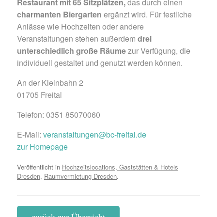
Restaurant mit 65 Sitzplätzen,
das durch einen
charmanten Biergarten
ergänzt wird. Für festliche
Anlässe wie Hochzeiten oder andere
Veranstaltungen stehen außerdem
drei
unterschiedlich große Räume
zur Verfügung, die
individuell gestaltet und genutzt werden können.
An der Kleinbahn 2
01705 Freital
Telefon: 0351 85070060
E-Mail:
veranstaltungen@bc-freital.de
zur Homepage
Veröffentlicht in
Hochzeitslocations, Gaststätten & Hotels
Dresden
,
Raumvermietung Dresden
.
zurück zur Übersicht