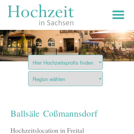
Zum
Inhalt
springen
Ballsäle Coßmannsdorf
Hochzeitslocation in Freital