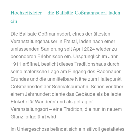
Hochzeitsfeier – die Ballsäle Coßmannsdorf laden
ein
Die Ballsäle Coßmannsdorf, eines der ältesten
Veranstaltungshäuser in Freital, laden nach einer
umfassenden Sanierung seit April 2024 wieder zu
besonderen Erlebnissen ein. Ursprünglich im Jahr
1911 eröffnet, besticht dieses Traditionshaus durch
seine malerische Lage am Eingang des Rabenauer
Grundes und die unmittelbare Nähe zum Haltepunkt
Coßmannsdorf der Schmalspurbahn. Schon vor über
einem Jahrhundert diente das Gebäude als beliebte
Einkehr für Wanderer und als gefragter
Veranstaltungsort – eine Tradition, die nun in neuem
Glanz fortgeführt wird
Im Untergeschoss befindet sich ein stilvoll gestaltetes