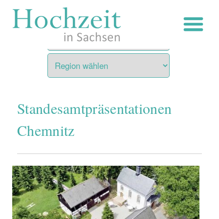
Zum
Inhalt
springen
Standesamtpräsentationen
Chemnitz