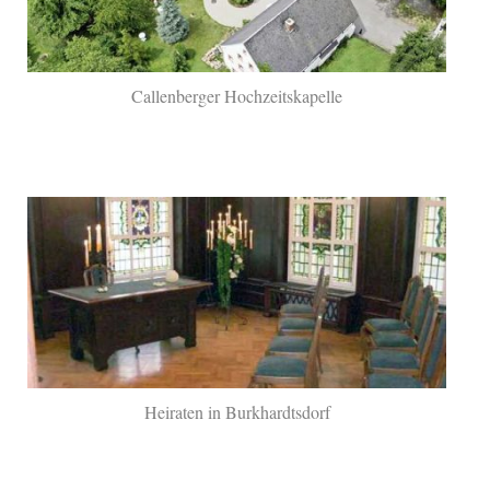
Callenberger Hochzeitskapelle
Heiraten in Burkhardtsdorf