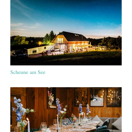
Scheune am See