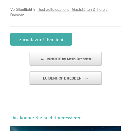
Veröffentlicht in
Hochzeitslocations, Gaststätten & Hotels
Dresden
.
zurück zur Übersicht
Beitragsnavigation
←
INNSIDE by Melia Dresden
LUISENHOF DRESDEN
→
Das könnte Sie auch interessieren