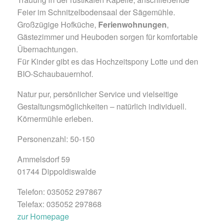
Feier im Schnitzelbodensaal der Sägemühle.
Großzügige Hofküche,
Ferienwohnungen
,
Gästezimmer und Heuboden sorgen für komfortable
Übernachtungen.
Für Kinder gibt es das Hochzeitspony Lotte und den
BIO-Schaubauernhof.
Natur pur, persönlicher Service und vielseitige
Gestaltungsmöglichkeiten – natürlich individuell.
Körnermühle erleben.
Personenzahl: 50-150
Ammelsdorf 59
01744 Dippoldiswalde
Telefon: 035052 297867
Telefax: 035052 297868
zur Homepage