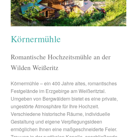
Körnermühle
Romantische Hochzeitsmühle an der
Wilden Weißeritz
Körnermühle – ein 400 Jahre altes, romantisches
Festgelände im Erzgebirge am Weißeritztal.
Umgeben von Bergwäldern bietet es eine private,
ungestörte Atmosphäre für Ihre Hochzeit.
Verschiedene historische Räume, individuelle
Gestaltung und eigene Verpflegungsideen
ermöglichen Ihnen eine maßgeschneiderte Feier.
Trauung in der rustikalen Kapelle, anschließende