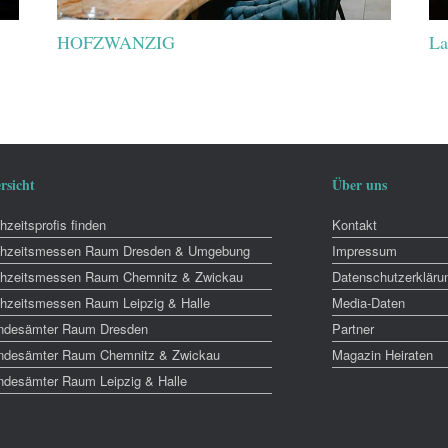
HOFZWANZIG
La
rsicht
Über uns
zeitsprofis finden
Kontakt
hzeitsmessen Raum Dresden & Umgebung
Impressum
hzeitsmessen Raum Chemnitz & Zwickau
Datenschutzerkläru
hzeitsmessen Raum Leipzig & Halle
Media-Daten
ndesämter Raum Dresden
Partner
ndesämter Raum Chemnitz & Zwickau
Magazin Heiraten
ndesämter Raum Leipzig & Halle