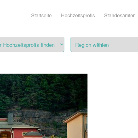
Startseite
Hochzeitsprofis
Standesämter