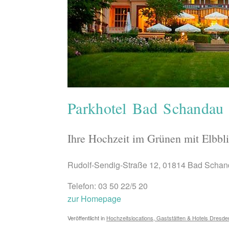
Parkhotel Bad Schandau
Ihre Hochzeit im Grünen mit Elbbl
Rudolf-Sendig-Straße 12, 01814 Bad Scha
Telefon: 03 50 22/5 20
zur Homepage
Veröffentlicht in
Hochzeitslocations, Gaststätten & Hotels Dresde