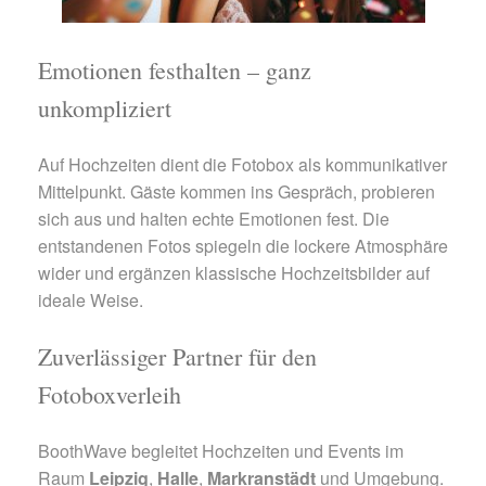
Emotionen festhalten – ganz
unkompliziert
Auf Hochzeiten dient die Fotobox als kommunikativer
Mittelpunkt. Gäste kommen ins Gespräch, probieren
sich aus und halten echte Emotionen fest. Die
entstandenen Fotos spiegeln die lockere Atmosphäre
wider und ergänzen klassische Hochzeitsbilder auf
ideale Weise.
Zuverlässiger Partner für den
Fotoboxverleih
BoothWave begleitet Hochzeiten und Events im
Raum
Leipzig
,
Halle
,
Markranstädt
und Umgebung.