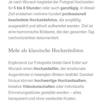
Je nach Wunsch begleitet der Fotograf Hochzeiten
für
5 bis 8 Stunde
n oder auch
ganztägig
. In dieser
Zeit entstehen mehrere hundert
professionell
bearbeitete Hochzeitsfotos
, die sorgfältig
ausgewählt und stilvoll aufbereitet werden. Ziel ist
eine harmonische Bildserie, die den gesamten Tag
nachvollziehbar dokumentiert.
Mehr als klassische Hochzeitsfotos
Ergänzend zur Fotografie bietet Gerd Edler auf
Wunsch einen
Hochzeitsfilm
, der emotionale
Augenblicke in bewegten Bildern festhält. Darüber
hinaus können
hochwertige Hochzeitsalben
,
kreative
Videobotschaften
oder individuelle
Erinnerungsstücke gestaltet werden – alles
transparent und ohne versteckte Kosten.