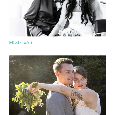
MLsFotoArt