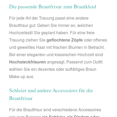
Die passende Brautfrisur zum Brautkleid
Für jede Art der Trauung passt eine andere
Brautfrisur gut: Geben Sie immer an, welchen
Hochzeitsstil Sie geplant haben. Für eine freie
Trauung ziehen Sie
geflochtene Zöpfe
oder offenes
und gewelltes Haar mit frischen Blumen in Betracht.
Bei einer eleganten und klassischen Hochzeit sind
Hochsteckfrisuren
angesagt. Passend zum Outfit
wählen Sie ein dezentes oder auffälliges Braut-
Make-up aus.
Schleier und andere Accessoires für die
Brautfrisur
Für die Brautfrisur sind verschiedene Accessoires
wie zum Beispiel
ein Schleier, ein Diadem oder