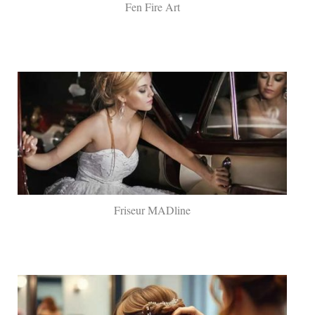
Fen Fire Art
Friseur MADline