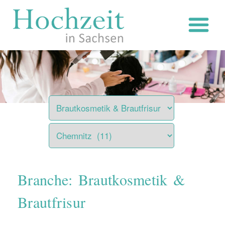
Zum
Inhalt
springen
Branche: Brautkosmetik &
Brautfrisur