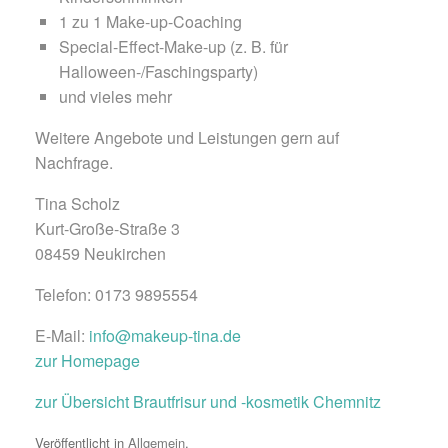
1 zu 1 Make-up-Coaching
Special-Effect-Make-up (z. B. für
Halloween-/Faschingsparty)
und vieles mehr
Weitere Angebote und Leistungen gern auf
Nachfrage.
Tina Scholz
Kurt-Große-Straße 3
08459 Neukirchen
Telefon: 0173 9895554
E-Mail:
info@makeup-tina.de
zur Homepage
zur Übersicht Brautfrisur und -kosmetik Chemnitz
Veröffentlicht in
Allgemein
.