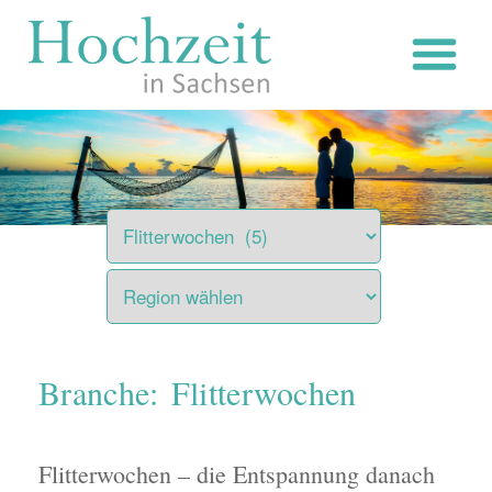
Zum
Inhalt
springen
Branche: Flitterwochen
Flitterwochen – die Entspannung danach