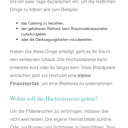
Sie ein paar Tage dazwischen ein, um die restlichen
Dinge zu klären wie zum Beispiel
das Catering zu bezahlen,
den geliehenen Reifrock beim Brautmodenausstatter
zurückzugeben
oder die Danksagungskarten vorzubereiten.
Haben Sie diese Dinge erledigt, geht es für Sie in
den verdienten Urlaub. Die Hochzeitsreise kann
entweder kurz oder für länger sein: Viele Brautpaare
wünschen sich zur Hochzeit eine
kleine
Finanzspritze
, um eine Weltreise zu unternehmen.
Wohin soll die Hochzeitsreise gehen?
Um die Flitterwochen zu verbringen, müssen Sie
nicht weit reisen. Die eigene Heimat bietet schöne
Orte, um Burgen und Schlösser zu besichtigen, Spa-