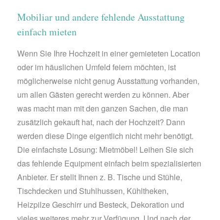
Mobiliar und andere fehlende Ausstattung
einfach mieten
Wenn Sie Ihre Hochzeit in einer gemieteten Location
oder im häuslichen Umfeld feiern möchten, ist
möglicherweise nicht genug Ausstattung vorhanden,
um allen Gästen gerecht werden zu können. Aber
was macht man mit den ganzen Sachen, die man
zusätzlich gekauft hat, nach der Hochzeit? Dann
werden diese Dinge eigentlich nicht mehr benötigt.
Die einfachste Lösung: Mietmöbel! Leihen Sie sich
das fehlende Equipment einfach beim spezialisierten
Anbieter. Er stellt Ihnen z. B. Tische und Stühle,
Tischdecken und Stuhlhussen, Kühltheken,
Heizpilze Geschirr und Besteck, Dekoration und
vieles weiteres mehr zur Verfügung. Und nach der