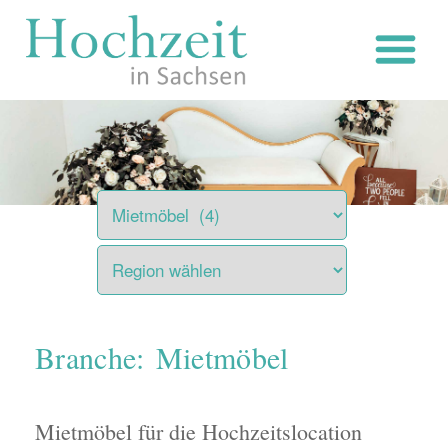
Zum
Inhalt
springen
Branche: Mietmöbel
Mietmöbel für die Hochzeitslocation