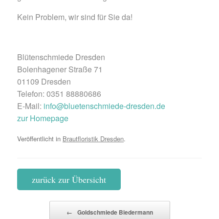
Kein Problem, wir sind für Sie da!
Blütenschmiede Dresden
Bolenhagener Straße 71
01109 Dresden
Telefon: 0351 88880686
E-Mail:
info@bluetenschmiede-dresden.de
zur Homepage
Veröffentlicht in
Brautfloristik Dresden
.
zurück zur Übersicht
Beitragsnavigation
←
Goldschmiede Biedermann