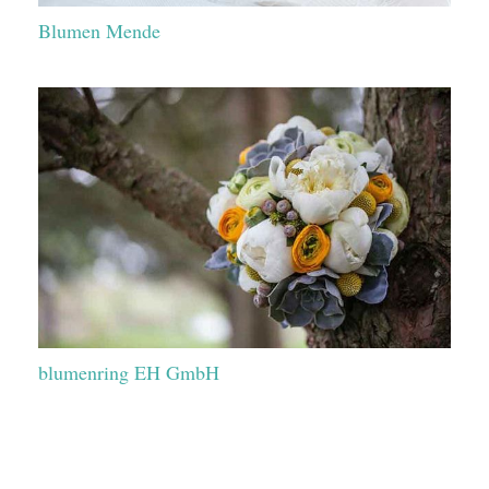
Blumen Mende
blumenring EH GmbH