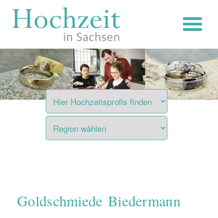
Zum
Inhalt
springen
Goldschmiede Biedermann