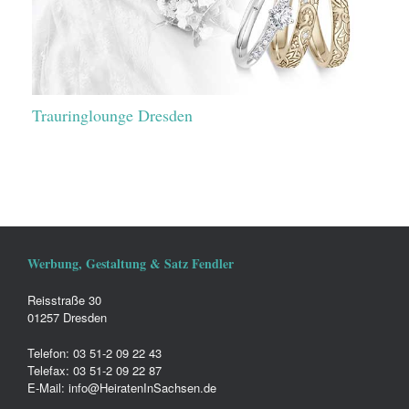
Trauringlounge Dresden
Werbung, Gestaltung & Satz Fendler
Reisstraße 30
01257 Dresden
Telefon: 03 51-2 09 22 43
Telefax: 03 51-2 09 22 87
E-Mail: info@HeiratenInSachsen.de