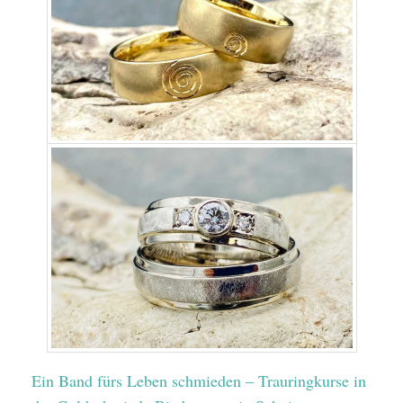
Ein Band fürs Leben schmieden – Trauringkurse in