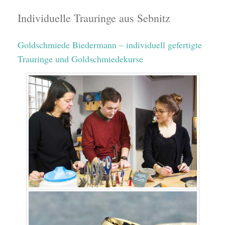
Individuelle Trauringe aus Sebnitz
Goldschmiede Biedermann – individuell gefertigte
Trauringe und Goldschmiedekurse