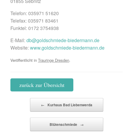
01855 Sebnitz
Telefon: 035971 51620
Telefax: 035971 83461
Funktel: 0172 3754938
E-Mail:
db@goldschmiede-biedermann.de
Website:
www.goldschmiede-biedermann.de
Veröffentlicht in
Trauringe Dresden
.
zurück zur Übersicht
Beitragsnavigation
←
Kurhaus Bad Liebenwerda
Blütenschmiede
→