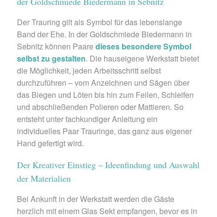
der Goldschmiede Biedermann in Sebnitz
Der Trauring gilt als Symbol für das lebenslange
Band der Ehe. In der Goldschmiede Biedermann in
Sebnitz können Paare
dieses besondere Symbol
selbst zu gestalten
. Die hauseigene Werkstatt bietet
die Möglichkeit, jeden Arbeitsschritt selbst
durchzuführen – vom Anzeichnen und Sägen über
das Biegen und Löten bis hin zum Feilen, Schleifen
und abschließenden Polieren oder Mattieren. So
entsteht unter fachkundiger Anleitung ein
individuelles Paar Trauringe, das ganz aus eigener
Hand gefertigt wird.
Der Kreativer Einstieg – Ideenfindung und Auswahl
der Materialien
Bei Ankunft in der Werkstatt werden die Gäste
herzlich mit einem Glas Sekt empfangen, bevor es in