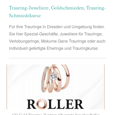
Trauring-Juweliere, Goldschmieden, Trauring-
Schmiedekurse
Für Ihre Trauringe in Dresden und Umgebung finden
Sie hier Spezial-Geschäfte. Juweliere für Trauringe,
Verlobungsringe, Mokume Gane Trauringe oder auch
individuell gefertigte Eheringe und Trauringkurse:
123 Gold Trauring-Zentrum Chemnitz Juwelier Roller