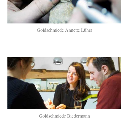
Goldschmiede Annette Lührs
Goldschmiede Biedermann