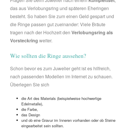
Fragen Sie beim Juwelier nach einem
Komplettset
,
das aus Verlobungsring und späteren Eheringen
besteht. So haben Sie zum einen Geld gespart und
die Ringe passen gut zueinander: Viele Bräute
tragen nach der Hochzeit den
Verlobungsring als
Vorsteckring
weiter.
Wie sollten die Ringe aussehen?
Schon bevor es zum Juwelier geht ist es hilfreich,
nach passenden Modellen im Internet zu schauen.
Überlegen Sie sich
die Art des Materials (beispielweise hochwertige
Edelmetalle),
die Farbe,
das Design
und ob eine Gravur im Inneren vorhanden oder ob Steine
eingearbeitet sein sollten.