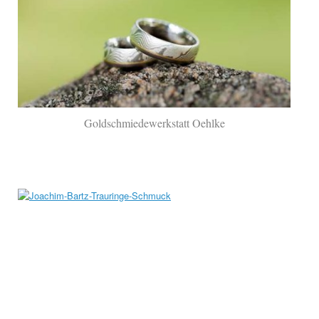
Goldschmiedewerkstatt Oehlke