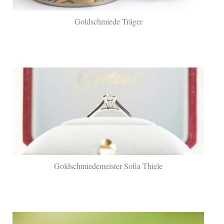
Goldschmiede Träger
Goldschmiedemeister Sofia Thiele