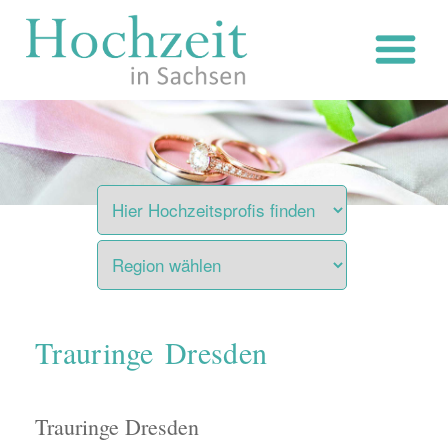
Zum
Inhalt
springen
Trauringe Dresden
Trauringe Dresden