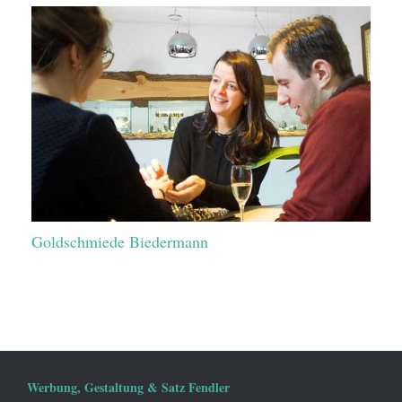
Goldschmiede Biedermann
Werbung, Gestaltung & Satz Fendler