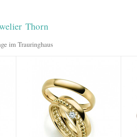
uwelier Thorn
nge im Trauringhaus