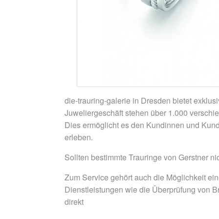
die-trauring-galerie in Dresden bietet exklu
Juweliergeschäft stehen über 1.000 verschi
Dies ermöglicht es den Kundinnen und Kunde
erleben.
Sollten bestimmte Trauringe von Gerstner nic
Zum Service gehört auch die Möglichkeit eine
Dienstleistungen wie die Überprüfung von B
direkt