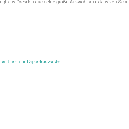
uringhaus Dresden auch eine große Auswahl an exklusiven Schm
elier Thorn in Dippoldiswalde