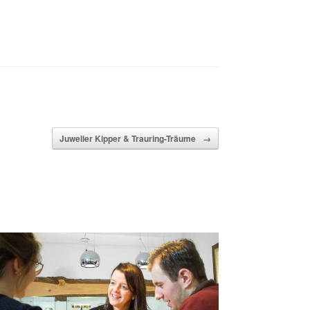
Juwelier Kipper & Trauring-Träume
→