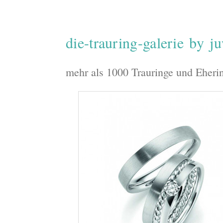
die-trauring-galerie by j
mehr als 1000 Trauringe und Eheri