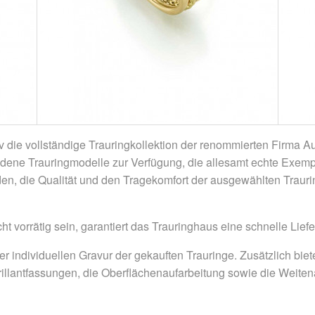
siv die vollständige Trauringkollektion der renommierten Firma 
edene Trauringmodelle zur Verfügung, die allesamt echte Exe
n, die Qualität und den Tragekomfort der ausgewählten Traurin
ht vorrätig sein, garantiert das Trauringhaus eine schnelle Lie
r individuellen Gravur der gekauften Trauringe. Zusätzlich biet
rillantfassungen, die Oberflächenaufarbeitung sowie die Weit