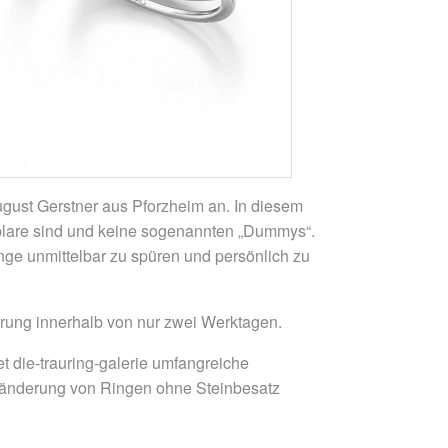
August Gerstner aus Pforzheim an. In diesem
mplare sind und keine sogenannten „Dummys“.
ge unmittelbar zu spüren und persönlich zu
ferung innerhalb von nur zwei Werktagen.
et die-trauring-galerie umfangreiche
enänderung von Ringen ohne Steinbesatz