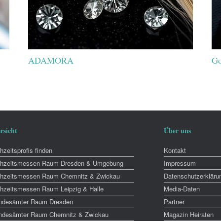
ADAMORA
Go
rsicht
Über uns
zeitsprofis finden
Kontakt
hzeitsmessen Raum Dresden & Umgebung
Impressum
hzeitsmessen Raum Chemnitz & Zwickau
Datenschutzerkläru
hzeitsmessen Raum Leipzig & Halle
Media-Daten
ndesämter Raum Dresden
Partner
ndesämter Raum Chemnitz & Zwickau
Magazin Heiraten