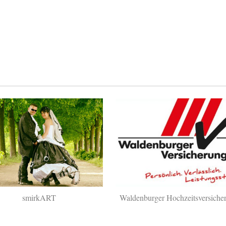
smirkART
Waldenburger Hochzeitsversiche