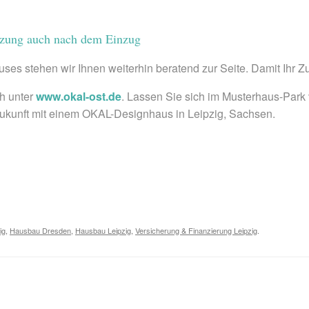
tzung auch nach dem Einzug
ses stehen wir Ihnen weiterhin beratend zur Seite. Damit Ihr Z
h unter
www.okal-ost.de
. Lassen Sie sich im Musterhaus-Park
 Zukunft mit einem OKAL-Designhaus in Leipzig, Sachsen.
ig
,
Hausbau Dresden
,
Hausbau Leipzig
,
Versicherung & Finanzierung Leipzig
.