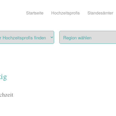
Startseite
Hochzeitsprofis
Standesämter
ig
chzeit