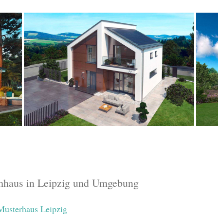
aumhaus in Leipzig und Umgebung
usterhaus Leipzig