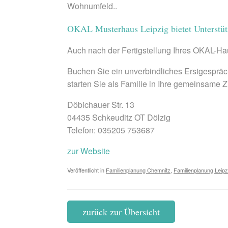
Wohnumfeld..
OKAL Musterhaus Leipzig bietet Unterstü
Auch nach der Fertigstellung Ihres OKAL-Hau
Buchen Sie ein unverbindliches Erstgespräc
starten Sie als Familie in Ihre gemeinsame
Döbichauer Str. 13
04435 Schkeuditz OT Dölzig
Telefon: 035205 753687
zur Website
Veröffentlicht in
Familienplanung Chemnitz
,
Familienplanung Leipz
zurück zur Übersicht