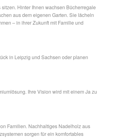
 sitzen. Hinter Ihnen wachsen Bücherregale
irschen aus dem eigenen Garten. Sie lächeln
men – in ihrer Zukunft mit Familie und
stück in Leipzig und Sachsen oder planen
miumlösung. Ihre Vision wird mit einem Ja zu
on Familien. Nachhaltiges Nadelholz aus
izsystemen sorgen für ein komfortables