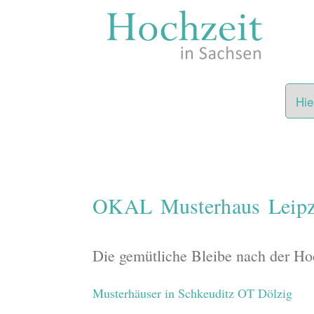
Zum
Inhalt
springen
OKAL Musterhaus Leipz
Die gemütliche Bleibe nach der Ho
Musterhäuser in Schkeuditz OT Dölzig