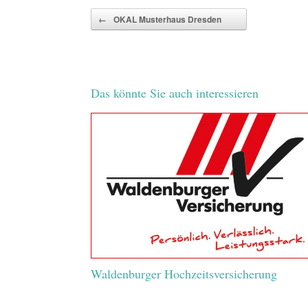
Beitragsnavigation
←
OKAL Musterhaus Dresden
Das könnte Sie auch interessieren
Waldenburger Hochzeitsversicherung