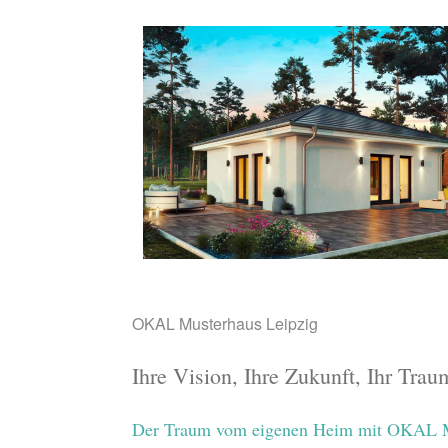
OKAL Musterhaus Leipzig
Ihre Vision, Ihre Zukunft, Ihr Tr
Der Traum vom eigenen Heim mit OKAL M