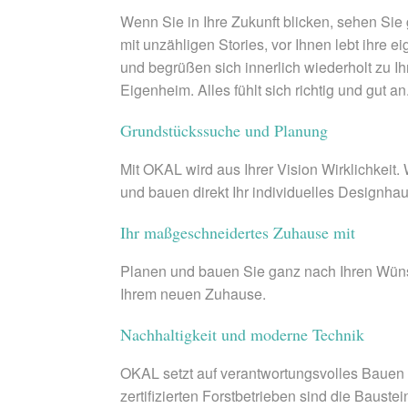
Wenn Sie in Ihre Zukunft blicken, sehen Si
mit unzähligen Stories, vor Ihnen lebt ihre
und begrüßen sich innerlich wiederholt zu I
Eigenheim. Alles fühlt sich richtig und gut
Grundstückssuche und Planung
Mit OKAL wird aus Ihrer Vision Wirklichkeit
und bauen direkt Ihr individuelles Designhau
Ihr maßgeschneidertes Zuhause mit
Planen und bauen Sie ganz nach Ihren Wünsch
Ihrem neuen Zuhause.
Nachhaltigkeit und moderne Technik
OKAL setzt auf verantwortungsvolles Bauen
zertifizierten Forstbetrieben sind die Baus