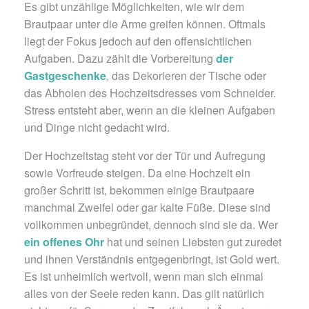
Es gibt unzählige Möglichkeiten, wie wir dem
Brautpaar unter die Arme greifen können. Oftmals
liegt der Fokus jedoch auf den offensichtlichen
Aufgaben. Dazu zählt die Vorbereitung
der
Gastgeschenke
, das Dekorieren der Tische oder
das Abholen des Hochzeitsdresses vom Schneider.
Stress entsteht aber, wenn an die kleinen Aufgaben
und Dinge nicht gedacht wird.
Der Hochzeitstag steht vor der Tür und Aufregung
sowie Vorfreude steigen. Da eine Hochzeit ein
großer Schritt ist, bekommen einige Brautpaare
manchmal Zweifel oder gar kalte Füße. Diese sind
vollkommen unbegründet, dennoch sind sie da. Wer
ein offenes Ohr
hat und seinen Liebsten gut zuredet
und ihnen Verständnis entgegenbringt, ist Gold wert.
Es ist unheimlich wertvoll, wenn man sich einmal
alles von der Seele reden kann. Das gilt natürlich