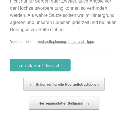
nicht nur für Sorgen oder Zweifel, auch Ängste vor
der Hochzeitsvorbereitung können so verhindert
werden. Als wahre Stütze sollten wir im Hintergrund
agieren und unseren Liebsten jederzeit und bei allen
Belangen zur Seite stehen.
Veröffentlicht in
Hochzeitsplanung
,
Infos und Tipps
.
zurück zur Übersicht
Beitragsnavigation
←
Unkonventionelle Hochzeitstraditionen
Herrenausstatter Bellmann
→