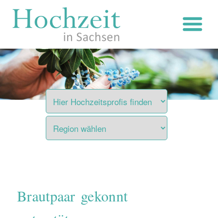
Zum
Inhalt
springen
Brautpaar gekonnt