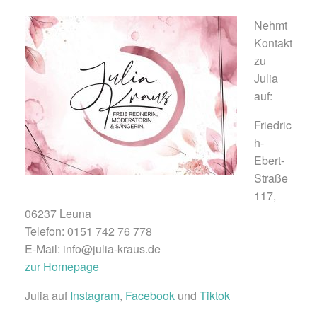
Nehmt
Kontakt
zu
Julia
auf:
Friedric
h-
Ebert-
Straße
117,
06237 Leuna
Telefon: 0151 742 76 778
E-Mail: info@julia-kraus.de
zur Homepage
Julia auf
Instagram
,
Facebook
und
Tiktok