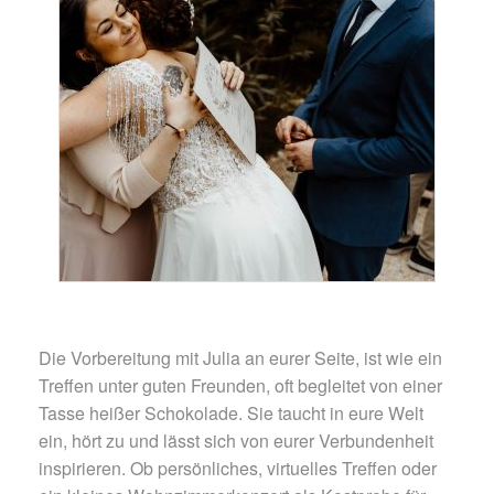
Die Vorbereitung mit Julia an eurer Seite, ist wie ein
Treffen unter guten Freunden, oft begleitet von einer
Tasse heißer Schokolade. Sie taucht in eure Welt
ein, hört zu und lässt sich von eurer Verbundenheit
inspirieren. Ob persönliches, virtuelles Treffen oder