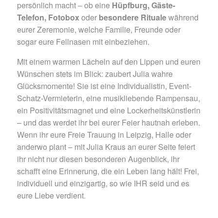
persönlich macht – ob eine
Hüpfburg, Gäste-
Telefon, Fotobox
oder
besondere Rituale
während
eurer Zeremonie, welche Familie, Freunde oder
sogar eure Fellnasen mit einbeziehen.
Mit einem warmen Lächeln auf den Lippen und euren
Wünschen stets im Blick: zaubert Julia wahre
Glücksmomente! Sie ist eine Individualistin, Event-
Schatz-Vermieterin, eine musikliebende Rampensau,
ein Positivitätsmagnet und eine Lockerheitskünstlerin
– und das werdet ihr bei eurer Feier hautnah erleben.
Wenn ihr eure Freie Trauung in Leipzig, Halle oder
anderwo plant – mit Julia Kraus an eurer Seite feiert
ihr nicht nur diesen besonderen Augenblick, ihr
schafft eine Erinnerung, die ein Leben lang hält! Frei,
individuell und einzigartig, so wie IHR seid und es
eure Liebe verdient.