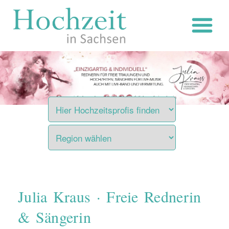
Zum
Inhalt
springen
Julia Kraus · Freie Rednerin
& Sängerin