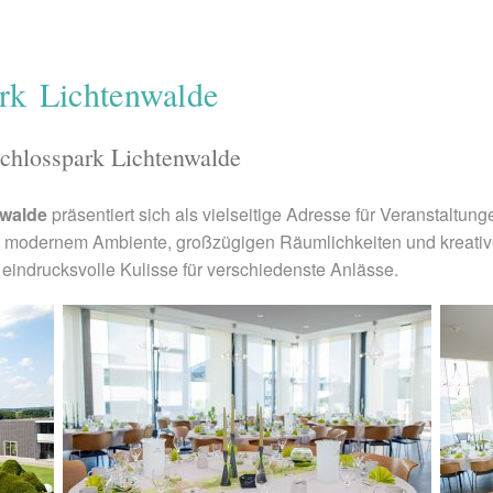
rk Lichtenwalde
Schlosspark Lichtenwalde
nwalde
präsentiert sich als vielseitige Adresse für Veranstalt
 modernem Ambiente, großzügigen Räumlichkeiten und kreativer
 eindrucksvolle Kulisse für verschiedenste Anlässe.