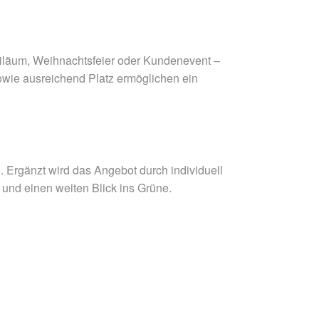
biläum, Weihnachtsfeier oder Kundenevent –
owie ausreichend Platz ermöglichen ein
 Ergänzt wird das Angebot durch individuell
und einen weiten Blick ins Grüne.