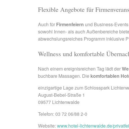
Flexible Angebote für Firmenverans
Auch für
Firmenfeiern
und Business-Events 
sowohl Innen- als auch Außenbereiche biete
abwechslungsreiches Programm inklusive Pr
Wellness und komfortable Übernac
Nach einem ereignisreichen Tag lädt der
We
buchbare Massagen. Die
komfortablen Hot
einzigartige Lage zum Schlosspark Lichten
August-Bebel-Straße 1
09577 Lichtenwalde
Telefon: 03 72 06/88 2-0
Website:
www.hotel-lichtenwalde.de/privatfe