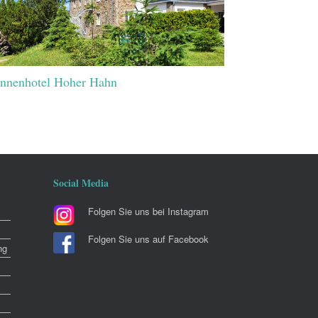
nnenhotel Hoher Hahn
Social Media
Folgen Sie uns bei Instagram
Folgen Sie uns auf Facebook
ng