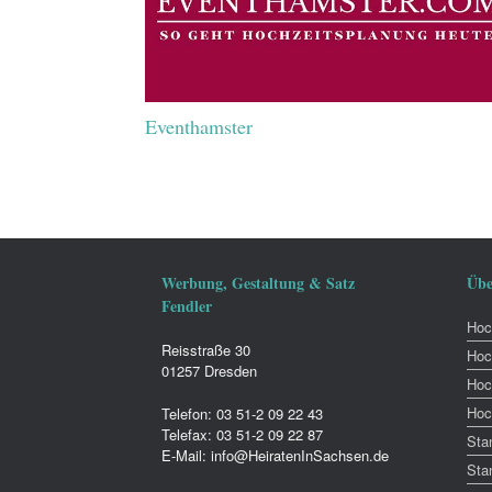
Eventhamster
Werbung, Gestaltung & Satz
Übe
Fendler
Hoch
Reisstraße 30
Hoc
01257 Dresden
Hoc
Hoc
Telefon: 03 51-2 09 22 43
Telefax: 03 51-2 09 22 87
Sta
E-Mail: info@HeiratenInSachsen.de
Sta