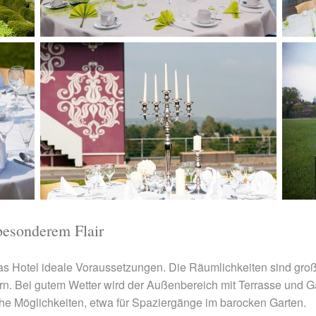
besonderem Flair
as Hotel ideale Voraussetzungen. Die Räumlichkeiten sind gro
rn. Bei gutem Wetter wird der Außenbereich mit Terrasse und Ga
che Möglichkeiten, etwa für Spaziergänge im barocken Garten.