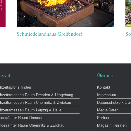
Schmiedelandhaus Greifendorf
So
rsicht
Über uns
zeitsprofis finden
Kontakt
hzeitsmessen Raum Dresden & Umgebung
Impressum
hzeitsmessen Raum Chemnitz & Zwickau
Datenschutzerkläru
hzeitsmessen Raum Leipzig & Halle
Media-Daten
ndesämter Raum Dresden
Partner
ndesämter Raum Chemnitz & Zwickau
Magazin Heiraten