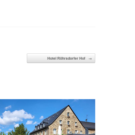
Hotel Röhrsdorfer Hof
→