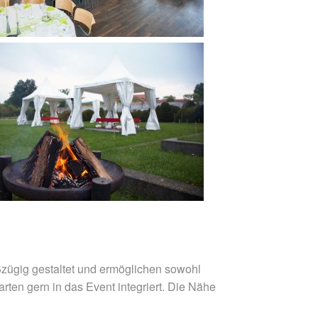
ßzügig gestaltet und ermöglichen sowohl
rten gern in das Event integriert. Die Nähe