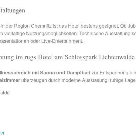
taltungen
in der Region Chemnitz ist das Hotel bestens geeignet. Ob Ju
n vielfältige Nutzungsmöglichkeiten. Technische Ausstattung s
äsentationen oder Live-Entertainment.
htung im rugs Hotel am Schlosspark Lichtenwalde
llnessbereich mit Sauna und Dampfbad
zur Entspannung ein.
elzimmer
überzeugen durch moderne Ausstattung, ruhige Lage 
walde
ier