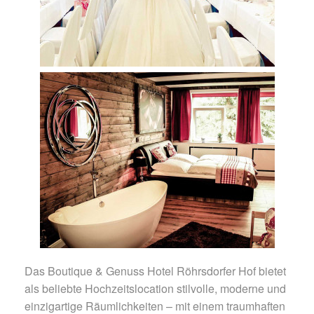
Das Boutique & Genuss Hotel Röhrsdorfer Hof bietet
als beliebte Hochzeitslocation stilvolle, moderne und
einzigartige Räumlichkeiten – mit einem traumhaften