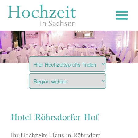
Zum
Inhalt
springen
Hotel Röhrsdorfer Hof
Ihr Hochzeits-Haus in Röhrsdorf