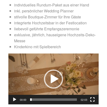
individuelles Rundum-Paket aus einer Hand
inkl. persönlicher Wedding Planner
stilvolle Boutique-Zimmer für Ihre Gäste
integrierte Hochzeitsbar in der Festlocation
liebevoll geführte Empfangszeremonie
exklusive, jährlich, hauseigene Hochzeits-Deko-
Messe
Kinderkino mit Spielbereich
Video-
Player
00:00
02:03