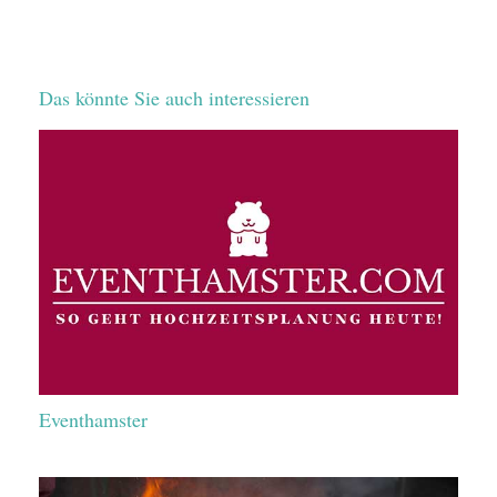
Das könnte Sie auch interessieren
Eventhamster