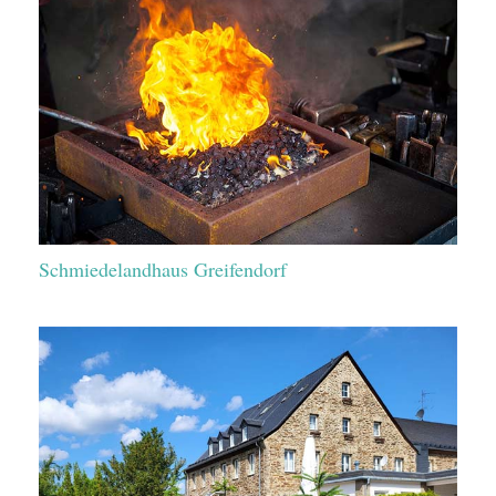
Schmiedelandhaus Greifendorf