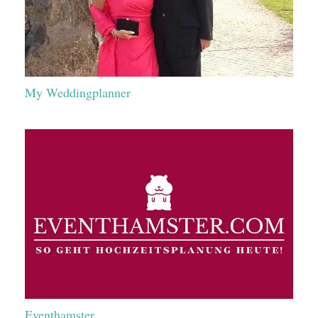
My Weddingplanner
Eventhamster