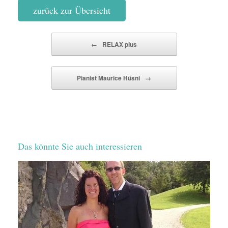
zurück zur Übersicht
Beitragsnavigation
←
RELAX plus
Pianist Maurice Hüsni
→
Das könnte Sie auch interessieren