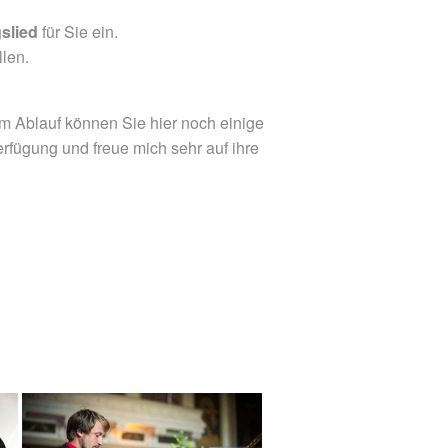
gslied
für Sie ein.
llen.
m Ablauf können Sie hier noch einige
erfügung und freue mich sehr auf ihre