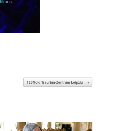
lärung
123Gold Trauring-Zentrum Leipzig
→