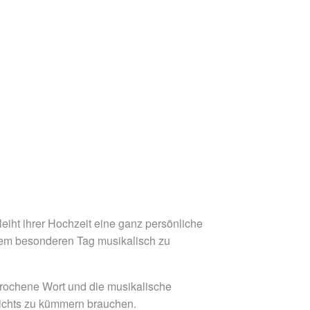
leiht ihrer Hochzeit eine ganz persönliche
sem besonderen Tag musikalisch zu
prochene Wort und die musikalische
nichts zu kümmern brauchen.