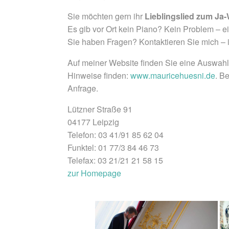
Sie möchten gern ihr
Lieblingslied zum Ja-
Es gib vor Ort kein Piano? Kein Problem – ei
Sie haben Fragen? Kontaktieren Sie mich – i
Auf meiner Website finden Sie eine Auswahl 
Hinweise finden:
www.mauricehuesni.de
. B
Anfrage.
Lützner Straße 91
04177 Leipzig
Telefon: 03 41/91 85 62 04
Funktel: 01 77/3 84 46 73
Telefax: 03 21/21 21 58 15
zur Homepage