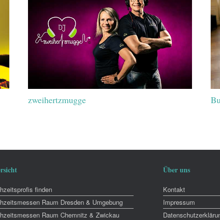
zweihertzmugge
Bu
rsicht
Über uns
zeitsprofis finden
Kontakt
hzeitsmessen Raum Dresden & Umgebung
Impressum
hzeitsmessen Raum Chemnitz & Zwickau
Datenschutzerkläru