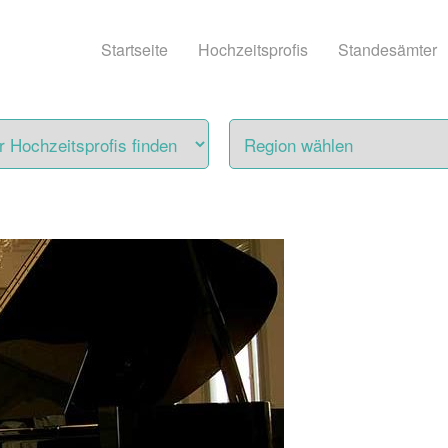
Startseite
Hochzeitsprofis
Standesämter