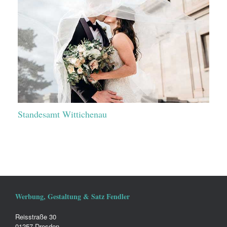
Standesamt Wittichenau
Werbung, Gestaltung & Satz Fendler
Reisstraße 30
01257 Dresden