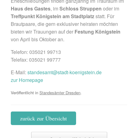
Eheschließungen finden ganzjährig im Trauraum im
Haus des Gastes
, im
Schloss Struppen
oder im
Treffpunkt Königstein am Stadtplatz
statt. Für
Brautpaare, die gern exklusiver heiraten möchten
bieten wir Trauungen auf der
Festung Königstein
von April bis Oktober an.
Telefon: 035021 99713
Telefax: 035021 99777
E-Mail:
standesamt@stadt-koenigstein.de
zur Homepage
Veröffentlicht in
Standesämter Dresden
.
zurück zur Übersicht
Beitragsnavigation