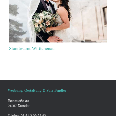
Standesamt Wittichenau
Werbung, Gestaltung & Satz Fendler
Reisstraße 30
01257 Dresden
Telefon: 03 51-2 09 22 43