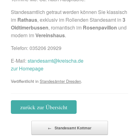
Standesamtlich getraut werden können Sie klassisch
im
Rathaus
, exklusiv im Rollenden Standesamt in
3
Oldtimerbussen
, romantisch im
Rosenpavillon
und
modern im
Vereinshaus
.
Telefon: 035206 20929
E-Mail:
standesamt@kreischa.de
zur Homepage
Veröffentlicht in
Standesämter Dresden
.
zurück zur Übersicht
Beitragsnavigation
←
Standesamt Kottmar