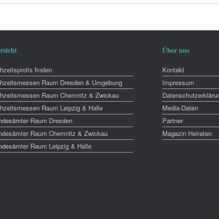
rsicht
Über uns
zeitsprofis finden
Kontakt
hzeitsmessen Raum Dresden & Umgebung
Impressum
hzeitsmessen Raum Chemnitz & Zwickau
Datenschutzerkläru
hzeitsmessen Raum Leipzig & Halle
Media-Daten
ndesämter Raum Dresden
Partner
ndesämter Raum Chemnitz & Zwickau
Magazin Heiraten
ndesämter Raum Leipzig & Halle