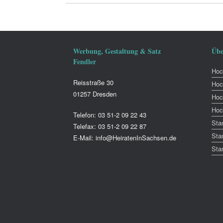
Werbung, Gestaltung & Satz
Übe
Fendler
Hoch
Reisstraße 30
Hoc
01257 Dresden
Hoc
Hoc
Telefon: 03 51-2 09 22 43
Sta
Telefax: 03 51-2 09 22 87
Sta
E-Mail: info@HeiratenInSachsen.de
Sta