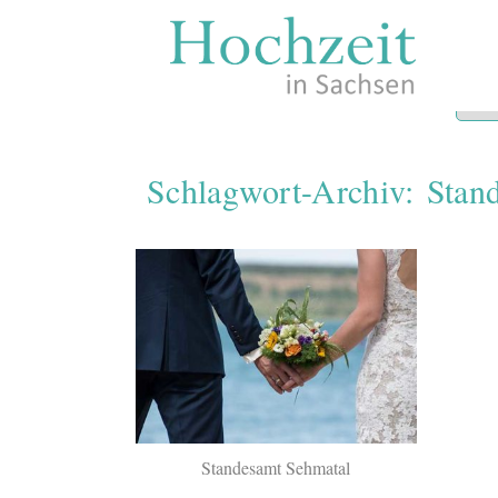
Zum
Inhalt
springen
Schlagwort-Archiv:
Stan
Standesamt Sehmatal