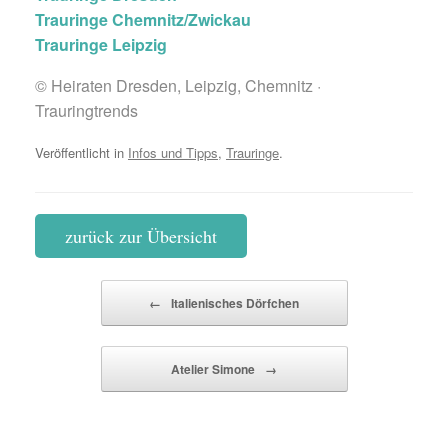
Trauringe Chemnitz/Zwickau
Trauringe Leipzig
© Heiraten Dresden, Leipzig, Chemnitz ·
Trauringtrends
Veröffentlicht in
Infos und Tipps
,
Trauringe
.
zurück zur Übersicht
Beitragsnavigation
←
Italienisches Dörfchen
Atelier Simone
→