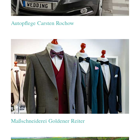
Autopflege Carsten Rochow
Maßschneiderei Goldener Reiter