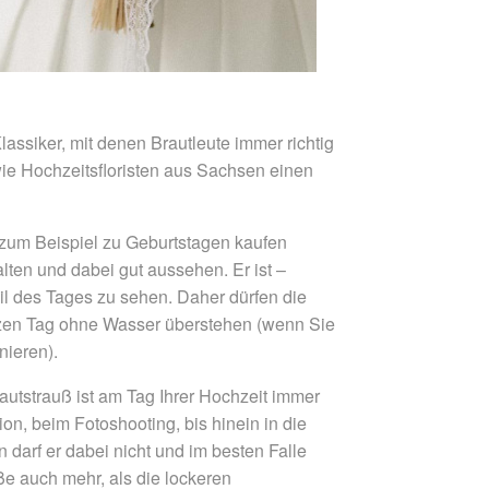
lassiker, mit denen Brautleute immer richtig
wie Hochzeitsfloristen aus Sachsen einen
n zum Beispiel zu Geburtstagen kaufen
ten und dabei gut aussehen. Er ist –
eil des Tages zu sehen. Daher dürfen die
anzen Tag ohne Wasser überstehen (wenn Sie
nieren).
utstrauß ist am Tag Ihrer Hochzeit immer
, beim Fotoshooting, bis hinein in die
darf er dabei nicht und im besten Falle
ße auch mehr, als die lockeren