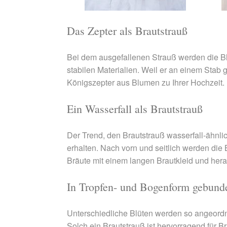
Das Zepter als Brautstrauß
Bei dem ausgefallenen Strauß werden die B
stabilen Materialien. Weil er an einem Stab 
Königszepter aus Blumen zu Ihrer Hochzeit.
Ein Wasserfall als Brautstrauß
Der Trend, den Brautstrauß wasserfall-ähnli
erhalten. Nach vorn und seitlich werden die 
Bräute mit einem langen Brautkleid und her
In Tropfen- und Bogenform gebunde
Unterschiedliche Blüten werden so angeordne
Solch ein Brautstrauß ist hervorragend für B