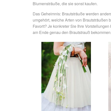
Blumensträuße, die sie sonst kaufen.
Das Geheimnis: Brautsträuße werden anders
umgehört, welche Arten von Brautsträußen be
Favorit? Je konkreter Sie Ihre Vorstellunge
am Ende genau den Brautstrauß bekommen, d