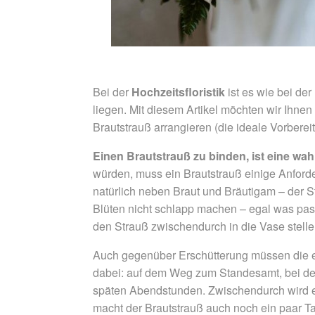
Bei der
Hochzeitsfloristik
ist es wie bei de
liegen. Mit diesem Artikel möchten wir Ihne
Brautstrauß arrangieren (die ideale Vorbere
Einen Brautstrauß zu binden, ist eine wa
würden, muss ein Brautstrauß einige Anforde
natürlich neben Braut und Bräutigam – der St
Blüten nicht schlapp machen – egal was pas
den Strauß zwischendurch in die Vase stellen
Auch gegenüber Erschütterung müssen die eig
dabei: auf dem Weg zum Standesamt, bei der
späten Abendstunden. Zwischendurch wird er
macht der Brautstrauß auch noch ein paar Ta