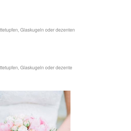
attetupfen, Glaskugeln oder dezenten
attetupfen, Glaskugeln oder dezente