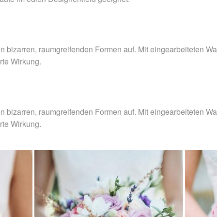
inen bizarren, raumgreifenden Formen auf. Mit eingearbeiteten W
arte Wirkung.
inen bizarren, raumgreifenden Formen auf. Mit eingearbeiteten W
arte Wirkung.