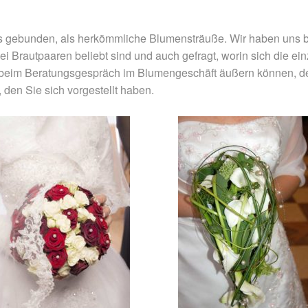
 gebunden, als herkömmliche Blumensträuße. Wir haben uns be
i Brautpaaren beliebt sind und auch gefragt, worin sich die ein
n beim Beratungsgespräch im Blumengeschäft äußern können, des
en Sie sich vorgestellt haben.