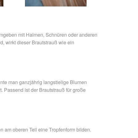
 umgeben mit Halmen, Schnüren oder anderen
, wirkt dieser Brautstrauß wie ein
nnte man ganzjährig langstielige Blumen
t. Passend ist der Brautstrauß für große
n am oberen Teil eine Tropfenform bilden.