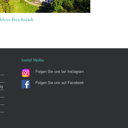
hloss Reichstädt
Social Media
Folgen Sie uns bei Instagram
Folgen Sie uns auf Facebook
ng