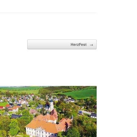
HerzFest
→