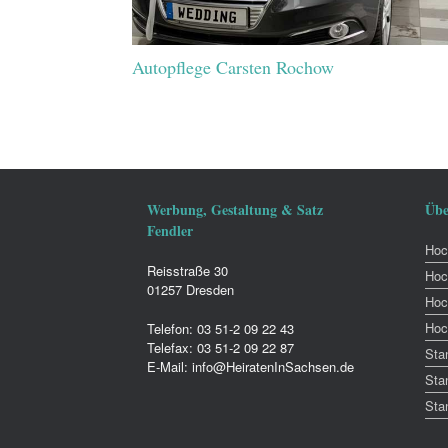
Autopflege Carsten Rochow
Werbung, Gestaltung & Satz
Übe
Fendler
Hoch
Reisstraße 30
Hoc
01257 Dresden
Hoc
Hoc
Telefon: 03 51-2 09 22 43
Telefax: 03 51-2 09 22 87
Sta
E-Mail: info@HeiratenInSachsen.de
Sta
Sta