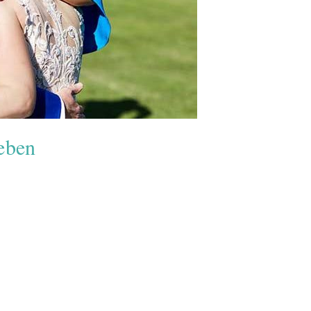
leben