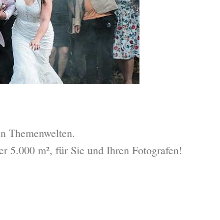
nen Themenwelten.
er 5.000 m², für Sie und Ihren Fotografen!