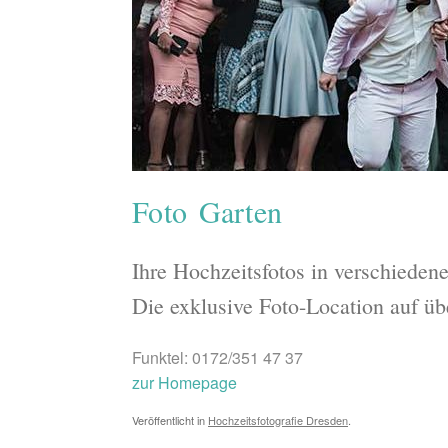
Foto Garten
Ihre Hochzeitsfotos in verschiede
Die exklusive Foto-Location auf üb
Funktel: 0172/351 47 37
zur Homepage
Veröffentlicht in
Hochzeitsfotografie Dresden
.