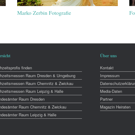
Marko Zerbin Fotografie
Fo
rsicht
Über uns
zeitsprofis finden
Kontakt
hzeitsmessen Raum Dresden & Umgebung
Impressum
hzeitsmessen Raum Chemnitz & Zwickau
Datenschutzerkläru
hzeitsmessen Raum Leipzig & Halle
Media-Daten
ndesämter Raum Dresden
Partner
ndesämter Raum Chemnitz & Zwickau
Magazin Heiraten
ndesämter Raum Leipzig & Halle