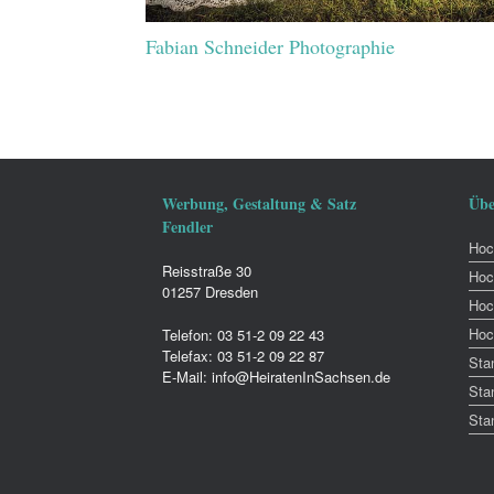
Fabian Schneider Photographie
Werbung, Gestaltung & Satz
Übe
Fendler
Hoch
Reisstraße 30
Hoc
01257 Dresden
Hoc
Hoc
Telefon: 03 51-2 09 22 43
Telefax: 03 51-2 09 22 87
Sta
E-Mail: info@HeiratenInSachsen.de
Sta
Sta