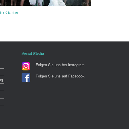
to Garten
Social Media
Folgen Sie uns bei Instagram
Folgen Sie uns auf Facebook
ng