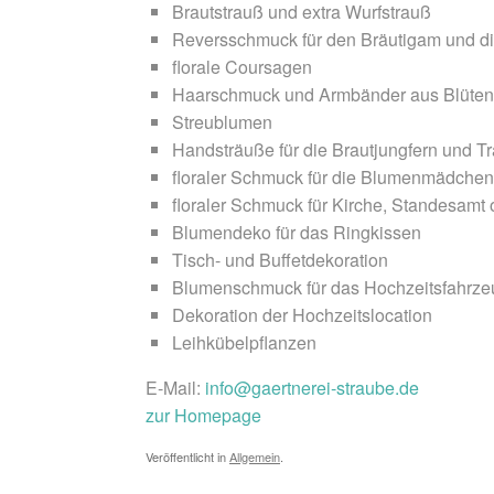
Brautstrauß und extra Wurfstrauß
Reversschmuck für den Bräutigam und d
florale Coursagen
Haarschmuck und Armbänder aus Blüten
Streublumen
Handsträuße für die Brautjungfern und 
floraler Schmuck für die Blumenmädchen
floraler Schmuck für Kirche, Standesamt 
Blumendeko für das Ringkissen
Tisch- und Buffetdekoration
Blumenschmuck für das Hochzeitsfahrze
Dekoration der Hochzeitslocation
Leihkübelpflanzen
E-Mail:
info@gaertnerei-straube.de
zur Homepage
Veröffentlicht in
Allgemein
.