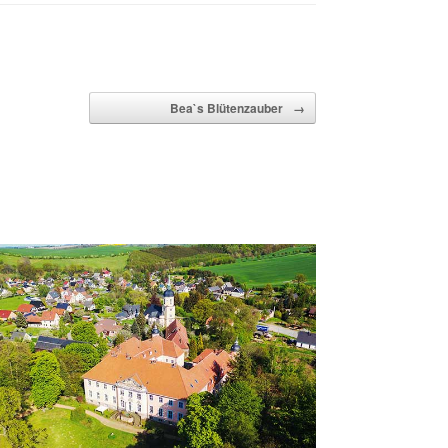
Bea`s Blütenzauber
→