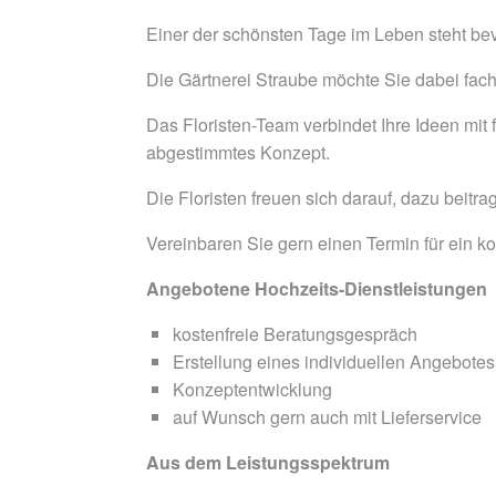
Einer der schönsten Tage im Leben steht be
Die Gärtnerei Straube möchte Sie dabei fachl
Das Floristen-Team verbindet Ihre Ideen mit f
abgestimmtes Konzept.
Die Floristen freuen sich darauf, dazu beit
Vereinbaren Sie gern einen Termin für ein 
Angebotene Hochzeits-Dienstleistungen
kostenfreie Beratungsgespräch
Erstellung eines individuellen Angebotes
Konzeptentwicklung
auf Wunsch gern auch mit Lieferservice
Aus dem Leistungsspektrum