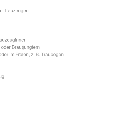
ie Trauzeugen
Trauzeuginnen
 oder Brautjungfern
oder im Freien, z. B. Traubogen
ug