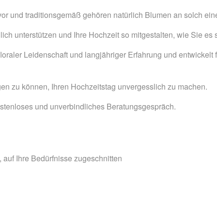
vor und traditionsgemäß gehören natürlich Blumen an solch e
ich unterstützen und Ihre Hochzeit so mitgestalten, wie Sie es
loraler Leidenschaft und langjähriger Erfahrung und entwickelt fü
ragen zu können, Ihren Hochzeitstag unvergesslich zu machen.
kostenloses und unverbindliches Beratungsgespräch.
, auf Ihre Bedürfnisse zugeschnitten