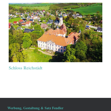
Schloss Reichstädt
Werbung, Gestaltung & Satz Fendler