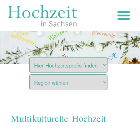
Zum
Inhalt
springen
Multikulturelle Hochzeit