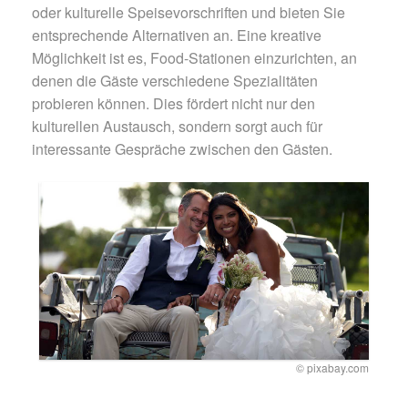
oder kulturelle Speisevorschriften und bieten Sie
entsprechende Alternativen an. Eine kreative
Möglichkeit ist es, Food-Stationen einzurichten, an
denen die Gäste verschiedene Spezialitäten
probieren können. Dies fördert nicht nur den
kulturellen Austausch, sondern sorgt auch für
interessante Gespräche zwischen den Gästen.
© pixabay.com