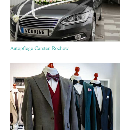
Autopflege Carsten Rochow