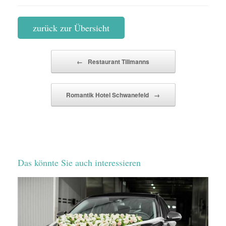
zurück zur Übersicht
Beitragsnavigation
←
Restaurant Tillmanns
Romantik Hotel Schwanefeld
→
Das könnte Sie auch interessieren