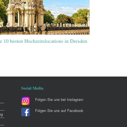
e 10 besten Hochzeitslocations in Dresden
Social Media
Folgen Sie uns bei Instagram
Folgen Sie uns auf Facebook
ng