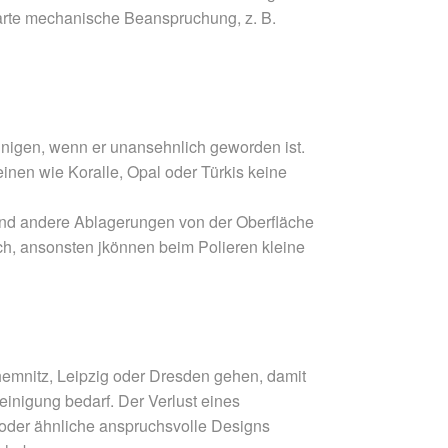
harte mechanische Beanspruchung, z. B.
inigen, wenn er unansehnlich geworden ist.
inen wie Koralle, Opal oder Türkis keine
 und andere Ablagerungen von der Oberfläche
tuch, ansonsten jkönnen beim Polieren kleine
hemnitz, Leipzig oder Dresden gehen, damit
einigung bedarf. Der Verlust eines
 oder ähnliche anspruchsvolle Designs