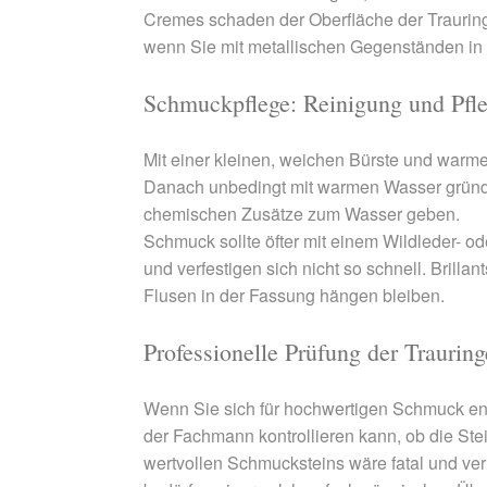
Cremes schaden der Oberfläche der Trauring
wenn Sie mit metallischen Gegenständen in
Schmuckpflege: Reinigung und Pfle
Mit einer kleinen, weichen Bürste und warm
Danach unbedingt mit warmen Wasser gründli
chemischen Zusätze zum Wasser geben.
Schmuck sollte öfter mit einem Wildleder- 
und verfestigen sich nicht so schnell. Brilla
Flusen in der Fassung hängen bleiben.
Professionelle Prüfung der Traurin
Wenn Sie sich für hochwertigen Schmuck ent
der Fachmann kontrollieren kann, ob die Stei
wertvollen Schmucksteins wäre fatal und ve