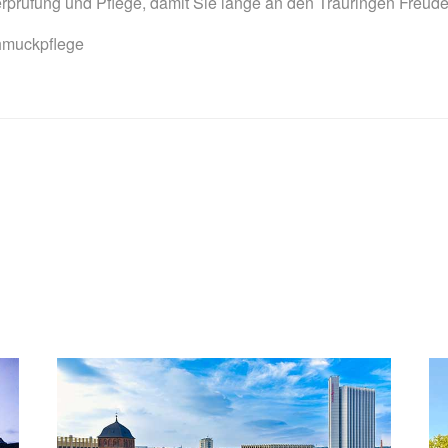
prüfung und Pflege, damit Sie lange an den Trauringen Freud
chmuckpflege