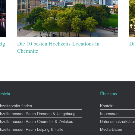
zig
Die 10 besten Hochzeits-Locations in
Di
Chemnitz
rsicht
Über uns
zeitsprofis finden
Kontakt
hzeitsmessen Raum Dresden & Umgebung
Impressum
hzeitsmessen Raum Chemnitz & Zwickau
Datenschutzerkläru
hzeitsmessen Raum Leipzig & Halle
Media-Daten