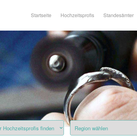
Startseite
Hochzeitsprofis
Standesämter