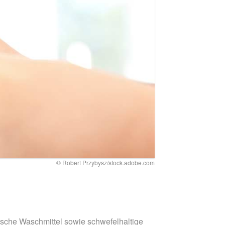
© Robert Przybysz/stock.adobe.com
che Waschmittel sowie schwefelhaltige