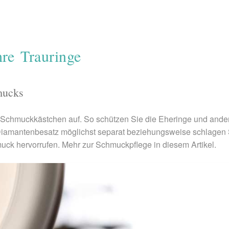
hre Trauringe
mucks
 Schmuckkästchen auf. So schützen Sie die Eheringe und and
amantenbesatz möglichst separat beziehungsweise schlagen Si
 hervorrufen. Mehr zur Schmuckpflege in diesem Artikel.