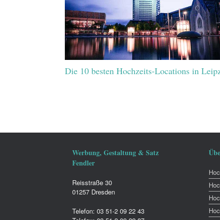
Die 10 besten Hochzeits-Locations in Leip
Werbung, Gestaltung & Satz
Übe
Fendler
Hoch
Reisstraße 30
Hoc
01257 Dresden
Hoc
Hoc
Telefon: 03 51-2 09 22 43