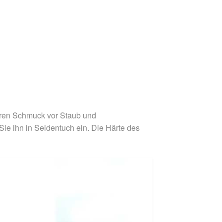
eren Schmuck vor Staub und
e ihn in Seidentuch ein. Die Härte des