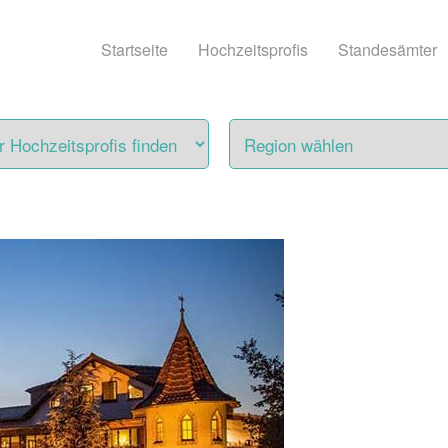
Startseite
Hochzeitsprofis
Standesämter