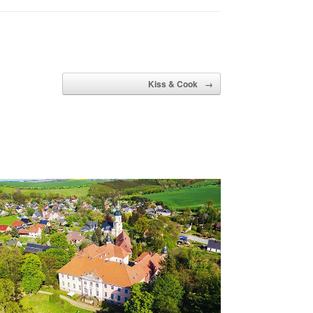
Kiss & Cook
→