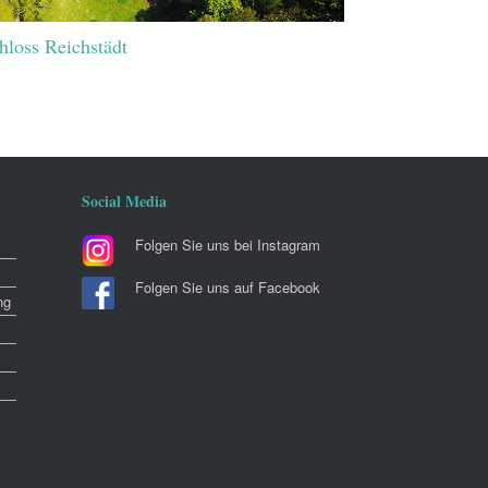
hloss Reichstädt
Social Media
Folgen Sie uns bei Instagram
Folgen Sie uns auf Facebook
ng