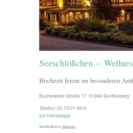
Seeschlößchen – Wellnes
Hochzeit feiern im besonderen Am
Buchwalder Straße 77, 01968 Senftenberg
Telefon: 03 73/37 89-0
zur Homepage
Veröffentlicht in
Allgemein
.