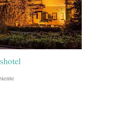
shotel
biente