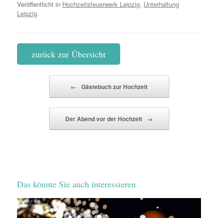
Veröffentlicht in
Hochzeitsfeuerwerk Leipzig
,
Unterhaltung
Leipzig
.
zurück zur Übersicht
Beitragsnavigation
←
Gästebuch zur Hochzeit
Der Abend vor der Hochzeit
→
Das könnte Sie auch interessieren