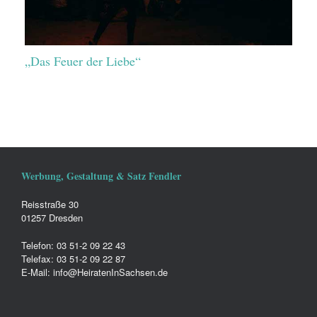
„Das Feuer der Liebe“
Werbung, Gestaltung & Satz Fendler
Reisstraße 30
01257 Dresden
Telefon: 03 51-2 09 22 43
Telefax: 03 51-2 09 22 87
E-Mail: info@HeiratenInSachsen.de